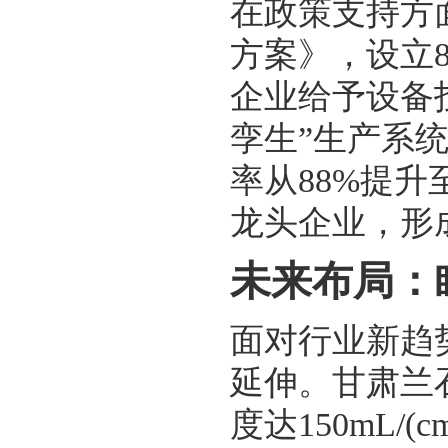
在政策支持方
方案》，设立
企业给予设备
孪生”生产系
率从88%提升
龙头企业，形
未来布局：
面对行业新趋
延伸。甘肃兰
度达150mL/