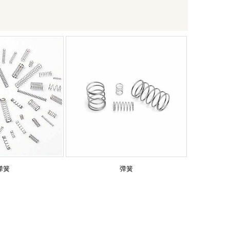
弹簧
弹簧