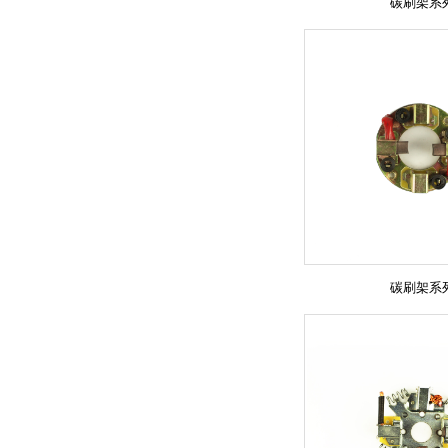
碳刷架系
碳刷架系