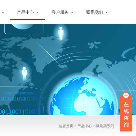
心
产品中心
客户服务
联系我们
位置
首页
>
产品中心
>
碳刷架系列